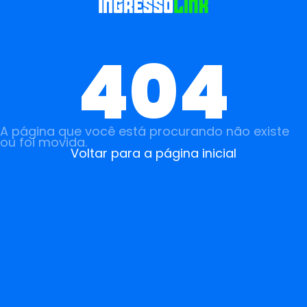
404
A página que você está procurando não existe
ou foi movida.
Voltar para a página inicial