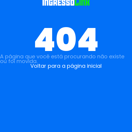
404
A página que você está procurando não existe
ou foi movida.
Voltar para a página inicial