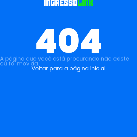
404
A página que você está procurando não existe
ou foi movida.
Voltar para a página inicial