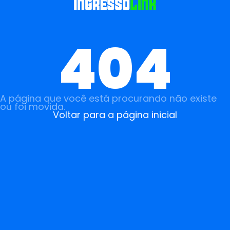
404
A página que você está procurando não existe
ou foi movida.
Voltar para a página inicial