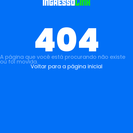
404
A página que você está procurando não existe
ou foi movida.
Voltar para a página inicial