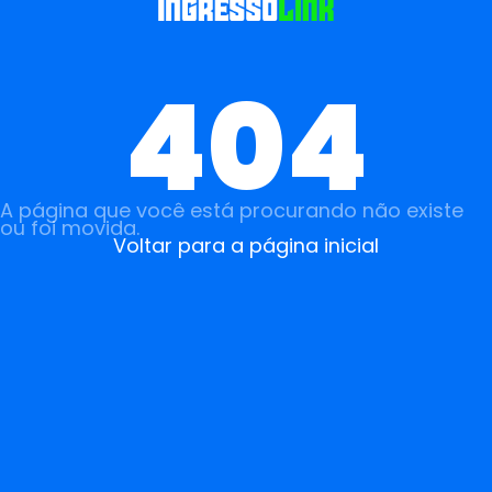
404
A página que você está procurando não existe
ou foi movida.
Voltar para a página inicial