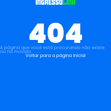
404
A página que você está procurando não existe
ou foi movida.
Voltar para a página inicial