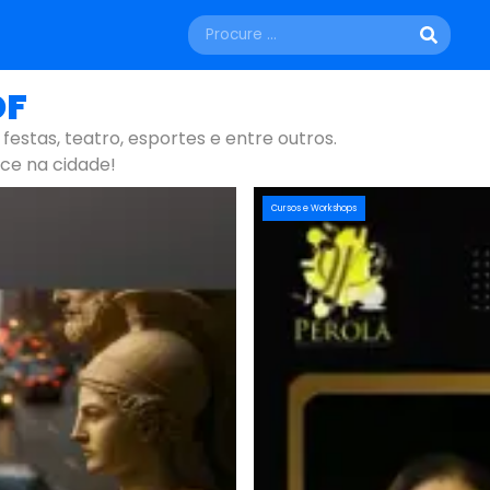
DF
 festas, teatro, esportes e entre outros.
ce na cidade!
Cursos e Workshops