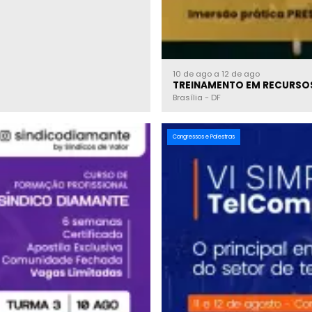
10 de ago a 12 de ago
TREINAMENTO EM RECURSOS
Brasília
-
DF
Congressos e Palestras