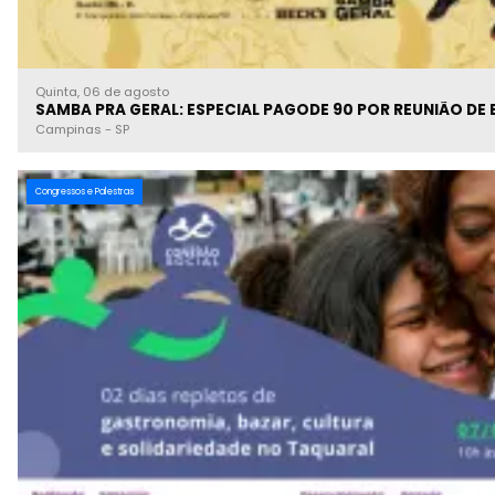
Quinta, 06 de agosto
SAMBA PRA GERAL: ESPECIAL PAGODE 90 POR REUNIÃO DE
Campinas
-
SP
Congressos e Palestras