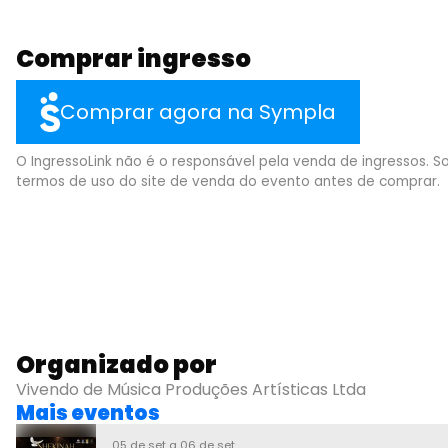
Comprar ingresso
Comprar agora na Sympla
O IngressoLink não é o responsável pela venda de ingressos. So
termos de uso do site de venda do evento antes de comprar.
Organizado por
Vivendo de Música Produções Artísticas Ltda
Mais eventos
05 de set a 06 de set