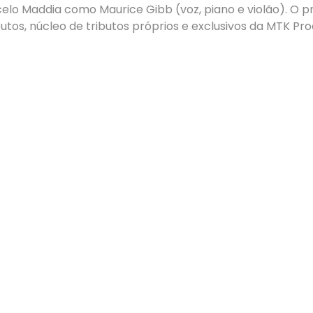
lo Maddia como Maurice Gibb (voz, piano e violão). O pr
utos, núcleo de tributos próprios e exclusivos da MTK P