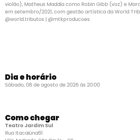
violão), Matheus Maddia como Robin Gibb (voz) e Marce
em setembro/2021, com gestão artística da World Trib
@world.tributos | @mtkproducoes
Dia e horário
Sábado, 08 de agosto de 2026 às 20:00
Como chegar
Teatro Jardim Sul
Rua Itacaiúna61