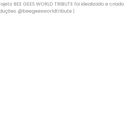
ojeto BEE GEES WORLD TRIBUTE foi idealizado e criado
roduções. @beegeesworldtribute |