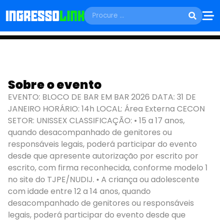
SÁBADO, 31 DE JANEIRO
BLOCO DE BAR EM
Sobre o evento
EVENTO: BLOCO DE BAR EM BAR 2026 DATA: 31 DE
BAR 2026
JANEIRO HORÁRIO: 14h LOCAL: Área Externa CECON
SETOR: UNISSEX CLASSIFICAÇÃO: • 15 a 17 anos,
Olinda - PE
quando desacompanhado de genitores ou
responsáveis legais, poderá participar do evento
desde que apresente autorização por escrito por
escrito, com firma reconhecida, conforme modelo 1
no site do TJPE/NUDIJ. • A criança ou adolescente
com idade entre 12 a 14 anos, quando
desacompanhado de genitores ou responsáveis
legais, poderá participar do evento desde que