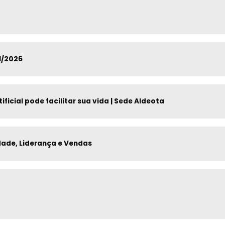
11/2026
ficial pode facilitar sua vida | Sede Aldeota
dade, Liderança e Vendas