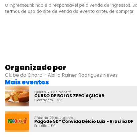
O IngressoLink não é o responsável pela venda de ingressos. So
termos de uso do site de venda do evento antes de comprar.
Organizado por
Clube do Choro - Abilio Rainer Rodrigues Neves
Mais eventos
Quinta, 20 de agosto
CURSO DE BOLOS ZERO AÇÚCAR
Contagem
-
MG
Sábado, 22 de agosto
Pagode 90º Convida Délcio Luiz - Brasília DF
Brasília
-
DF