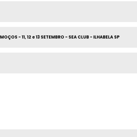
OÇOS - 11, 12 e 13 SETEMBRO - SEA CLUB - ILHABELA SP