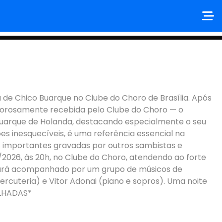
de Chico Buarque no Clube do Choro de Brasília. Após
alorosamente recebida pelo Clube do Choro — o
uarque de Holanda, destacando especialmente o seu
es inesquecíveis, é uma referência essencial na
es importantes gravadas por outros sambistas e
2026, às 20h, no Clube do Choro, atendendo ao forte
stará acompanhado por um grupo de músicos de
ercuteria) e Vitor Adonai (piano e sopros). Uma noite
ILHADAS*