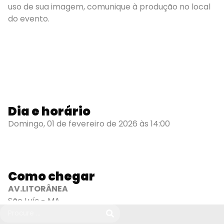
uso de sua imagem, comunique à produção no local
do evento.
Dia e horário
Domingo, 01 de fevereiro de 2026 às 14:00
Como chegar
AV.LITORÂNEA
São Luís - MA