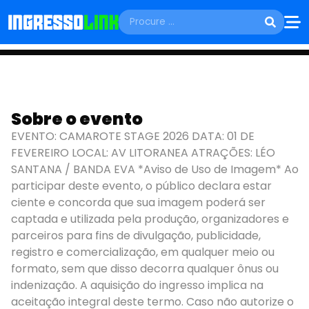
DOMINGO, 01 DE FEVEREIRO
Sobre o evento
CAMAROTE STAGE
EVENTO: CAMAROTE STAGE 2026 DATA: 01 DE
FEVEREIRO LOCAL: AV LITORANEA ATRAÇÕES: LÉO
São Luís - MA
SANTANA / BANDA EVA *Aviso de Uso de Imagem* Ao
participar deste evento, o público declara estar
ciente e concorda que sua imagem poderá ser
captada e utilizada pela produção, organizadores e
parceiros para fins de divulgação, publicidade,
registro e comercialização, em qualquer meio ou
formato, sem que disso decorra qualquer ônus ou
indenização. A aquisição do ingresso implica na
aceitação integral deste termo. Caso não autorize o