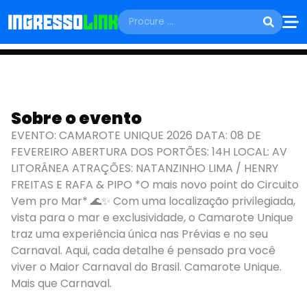
DOMINGO, 08 DE FEVEREIRO
Sobre o evento
CAMAROTE UNIQUE
EVENTO: CAMAROTE UNIQUE 2026 DATA: 08 DE
FEVEREIRO ABERTURA DOS PORTÕES: 14H LOCAL: AV
São Luís - MA
LITORÂNEA ATRAÇÕES: NATANZINHO LIMA / HENRY
FREITAS E RAFA & PIPO *O mais novo point do Circuito
Vem pro Mar* 🌊✨ Com uma localização privilegiada,
vista para o mar e exclusividade, o Camarote Unique
traz uma experiência única nas Prévias e no seu
Carnaval. Aqui, cada detalhe é pensado pra você
viver o Maior Carnaval do Brasil. Camarote Unique.
Mais que Carnaval.