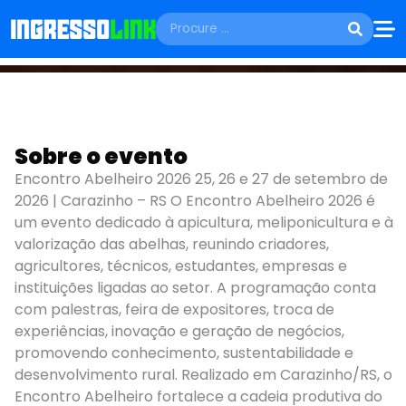
CONGRESSOS E PALESTRAS
25 DE SET A 27 DE SET
Sobre o evento
Encontro Abelheiro
Encontro Abelheiro 2026 25, 26 e 27 de setembro de
2026
2026 | Carazinho – RS O Encontro Abelheiro 2026 é
um evento dedicado à apicultura, meliponicultura e à
Carazinho - RS
valorização das abelhas, reunindo criadores,
agricultores, técnicos, estudantes, empresas e
instituições ligadas ao setor. A programação conta
com palestras, feira de expositores, troca de
experiências, inovação e geração de negócios,
promovendo conhecimento, sustentabilidade e
desenvolvimento rural. Realizado em Carazinho/RS, o
Encontro Abelheiro fortalece a cadeia produtiva do