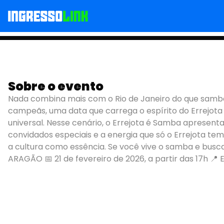
Sobre o evento
ERREJOTA É SAMBA -
Nada combina mais com o Rio de Janeiro do que samba 
campeãs, uma data que carrega o espírito do Errejota
universal. Nesse cenário, o Errejota é Samba apresent
convidados especiais e a energia que só o Errejota te
a cultura como essência. Se você vive o samba e busca
ARAGÃO 📅 21 de fevereiro de 2026, a partir das 17h 📍