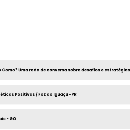
ro Como? Uma roda de conversa sobre desafios e estratégias
ticas Positivas / Foz do Iguaçu -PR
ais - GO