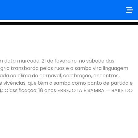
m data marcada: 21 de fevereiro, no sábado das
gria transborda pelas ruas e o samba vira linguagem
ada ao clima do carnaval, celebração, encontros,
s e vivências, que têm o samba como ponto de partida e
 🔞 Classificação: 18 anos ERREJOTA É SAMBA — BAILE DO