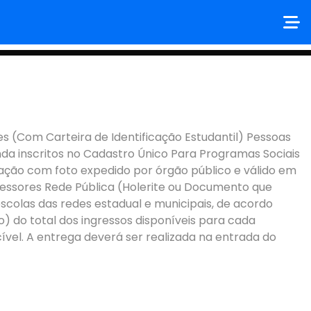
m Carteira de Identificação Estudantil) Pessoas
nda inscritos no Cadastro Único Para Programas Sociais
ção com foto expedido por órgão público e válido em
ofessores Rede Pública (Holerite ou Documento que
scolas das redes estadual e municipais, de acordo
) do total dos ingressos disponíveis para cada
vel. A entrega deverá ser realizada na entrada do