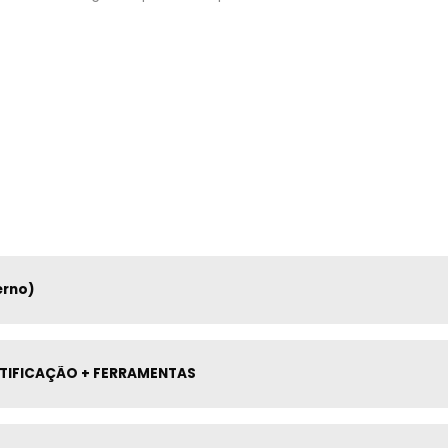
erno)
RTIFICAÇÃO + FERRAMENTAS