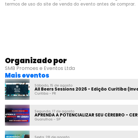
termos de uso do site de venda do evento antes de comprar.
Organizado por
SMB Promoes e Eventos Ltda
Mais eventos
Sábado, 15 de agosto
All Beers Sessions 2026 - Edição Curitiba (Inv
Curitiba
-
PR
Segunda, 17 de agosto
APRENDA A POTENCIALIZAR SEU CÉREBRO - CE
Guarulhos
-
SP
Sexta, 28 de agosto