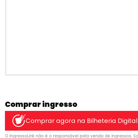
Comprar ingresso
Comprar agora na Bilheteria Digital
O IngressoLink não é o responsável pela venda de ingressos. So