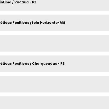
ficação íntima / Vacaria - RS
éticas Positivas /Belo Horizonte-MG
éticas Positivas / Charqueadas - RS