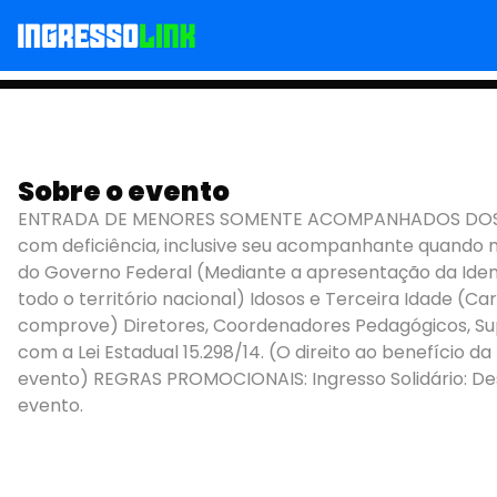
Sobre o evento
FAGNER EM JUIZ DE 
ENTRADA DE MENORES SOMENTE ACOMPANHADOS DOS RESP
com deficiência, inclusive seu acompanhante quando ne
do Governo Federal (Mediante a apresentação da Ide
todo o território nacional) Idosos e Terceira Idade 
comprove) Diretores, Coordenadores Pedagógicos, Supe
com a Lei Estadual 15.298/14. (O direito ao benefício
evento) REGRAS PROMOCIONAIS: Ingresso Solidário: Des
evento.