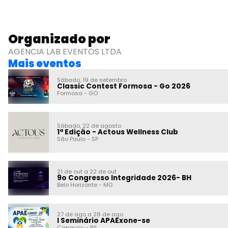
Organizado por
AGENCIA LAB EVENTOS LTDA
Mais eventos
Sábado, 19 de setembro
Classic Contest Formosa - Go 2026
Formosa
-
GO
Sábado, 22 de agosto
1ª Edição - Actous Wellness Club
São Paulo
-
SP
21 de out a 22 de out
9o Congresso Integridade 2026- BH
Belo Horizonte
-
MG
27 de ago a 28 de ago
I Seminário APAExone-se
Canguçu
-
RS