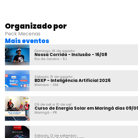
Organizado por
Peck Mecenas
Mais eventos
Domingo, 16 de agosto
Nossa Corrida - Inclusão - 16/08
Rio de Janeiro
-
RJ
Sábado, 15 de agosto
BDXP - Inteligência Artificial 2026
Manaus
-
AM
09 de set a 10 de set
Curso de Energia Solar em Maringá dias 09/0
Maringá
-
PR
Sábado, 12 de setembro