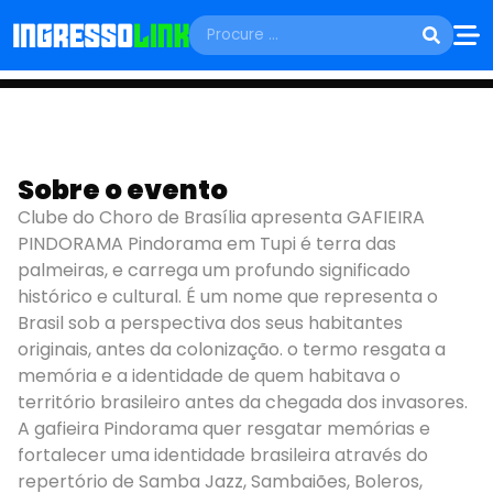
QUINTA, 05 DE FEVEREIRO
GAFIEIRA
Sobre o evento
Clube do Choro de Brasília apresenta GAFIEIRA
PINDORAMA
PINDORAMA Pindorama em Tupi é terra das
palmeiras, e carrega um profundo significado
Brasília - DF
histórico e cultural. É um nome que representa o
Brasil sob a perspectiva dos seus habitantes
originais, antes da colonização. o termo resgata a
memória e a identidade de quem habitava o
território brasileiro antes da chegada dos invasores.
A gafieira Pindorama quer resgatar memórias e
fortalecer uma identidade brasileira através do
repertório de Samba Jazz, Sambaiões, Boleros,