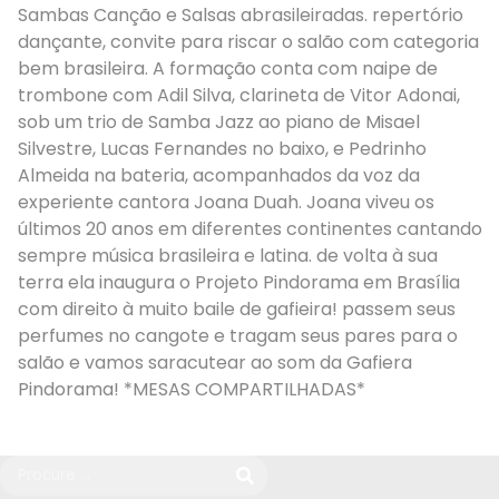
Sambas Canção e Salsas abrasileiradas. repertório
dançante, convite para riscar o salão com categoria
bem brasileira. A formação conta com naipe de
trombone com Adil Silva, clarineta de Vitor Adonai,
sob um trio de Samba Jazz ao piano de Misael
Silvestre, Lucas Fernandes no baixo, e Pedrinho
Almeida na bateria, acompanhados da voz da
experiente cantora Joana Duah. Joana viveu os
últimos 20 anos em diferentes continentes cantando
sempre música brasileira e latina. de volta à sua
terra ela inaugura o Projeto Pindorama em Brasília
com direito à muito baile de gafieira! passem seus
perfumes no cangote e tragam seus pares para o
salão e vamos saracutear ao som da Gafiera
Pindorama! *MESAS COMPARTILHADAS*