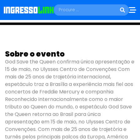
SEXTA, 15 DE MAIO
GOD SAVE THE
Sobre o evento
God Save the Queen confirma única apresentação e
QUEEN
15 de maio, no Ulysses Centro de Convenções Com
mais de 25 anos de trajetória internacional,
Brasília - DF
espetáculo traz a Brasília a experiência mais fiel aos
concertos de Freddie Mercury e companhia
Reconhecido internacionalmente como o maior
tributo ao Queen do mundo, o espetáculo God Save
the Queen retorna ao Brasil para única
apresentação em 15 de maio, no Ulysses Centro de
Convenções. Com mais de 25 anos de trajetória e
turnês pelos principais palcos da Europa, América