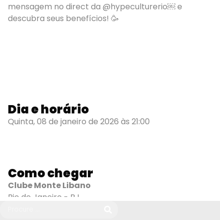
mensagem no direct da @hypeculturerio￼ e
descubra seus benefícios! 🥳
Dia e horário
Quinta, 08 de janeiro de 2026 às 21:00
Como chegar
Clube Monte Libano
Rio de Janeiro - RJ