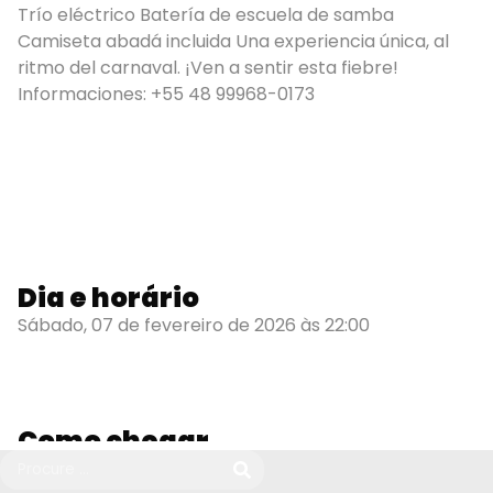
Trío eléctrico Batería de escuela de samba
Camiseta abadá incluida Una experiencia única, al
ritmo del carnaval. ¡Ven a sentir esta fiebre!
Informaciones: +55 48 99968-0173
Dia e horário
Sábado, 07 de fevereiro de 2026 às 22:00
Como chegar
Sky Park