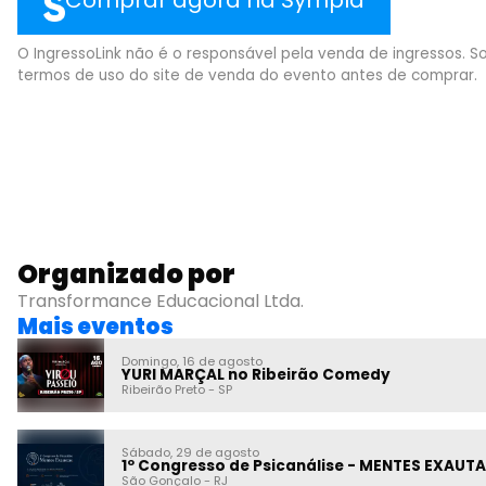
Comprar agora na Sympla
O IngressoLink não é o responsável pela venda de ingressos. So
termos de uso do site de venda do evento antes de comprar.
Organizado por
Transformance Educacional Ltda.
Mais eventos
Domingo, 16 de agosto
YURI MARÇAL no Ribeirão Comedy
Ribeirão Preto
-
SP
Sábado, 29 de agosto
1º Congresso de Psicanálise - MENTES EXAUT
São Gonçalo
-
RJ