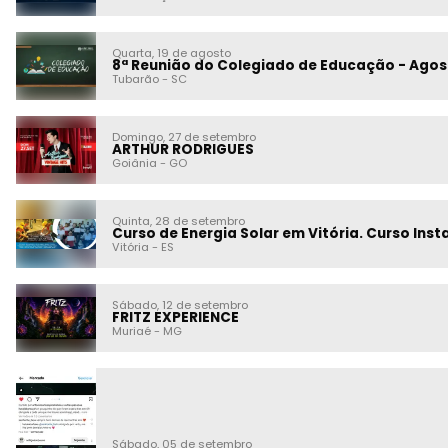
Quarta, 19 de agosto
8ª Reunião do Colegiado de Educação - Agos
Tubarão
-
SC
Domingo, 27 de setembro
ARTHUR RODRIGUES
Goiânia
-
GO
Quinta, 28 de setembro
Curso de Energia Solar em Vitória. Curso Insta
Vitória
-
ES
Sábado, 12 de setembro
FRITZ EXPERIENCE
Muriaé
-
MG
Sábado, 05 de setembro