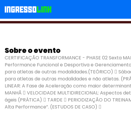
Sobre o evento
POA - Certificação 
CERTIFICAÇÃO TRANSFORMANCE - PHASE 02 Sexta MANHÃ
Performance Funcional e Desportiva e Gerenciamento
para atletas de outras modalidades.(TEÓRICO)  Sába
para atletas de outras modalidades e não atletas. (
LINEAR: A Fase de Aceleração como maior determinant
MANHÃ  VELOCIDADE MULTIDIRECIONAL: Aspectos dete
ágeis (PRÁTICA)  TARDE  PERIODIZAÇÃO DO TREINAMEN
Alta Performance”. (ESTUDOS DE CASO) 