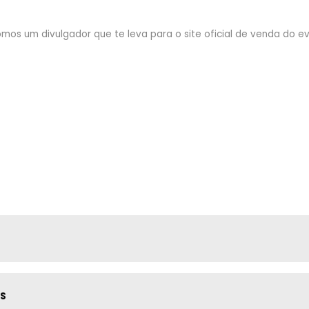
mos um divulgador que te leva para o site oficial de venda do eve
AS