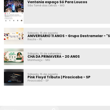
Ventania espaço Só Para Loucos
São Tomé das Letras
-
MG
Sábado, 15 de agosto
ANIVERSÁRIO 11 ANOS - Grupo Destramelar - "
Recife
-
PE
Sábado, 19 de setembro
CHÁ DA PRIMAVERA - 20 AN0S
Manhuaçu
-
MG
Sábado, 15 de agosto
Pink Floyd Tributo | Piracicaba - SP
Piracicaba
-
SP