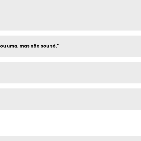
Sou uma, mas não sou só."