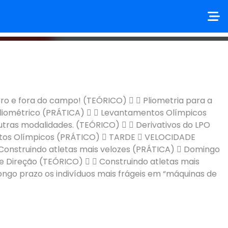
ce - Turma 4 (2026)
 e fora do campo! (TEÓRICO)   Pliometria para a
liométrico (PRÁTICA)   Levantamentos Olímpicos
tras modalidades. (TEÓRICO)   Derivativos do LPO
entos Olímpicos (PRÁTICO)  TARDE  VELOCIDADE
Construindo atletas mais velozes (PRÁTICA)  Domingo
Direção (TEÓRICO)   Construindo atletas mais
go prazo os indivíduos mais frágeis em “máquinas de