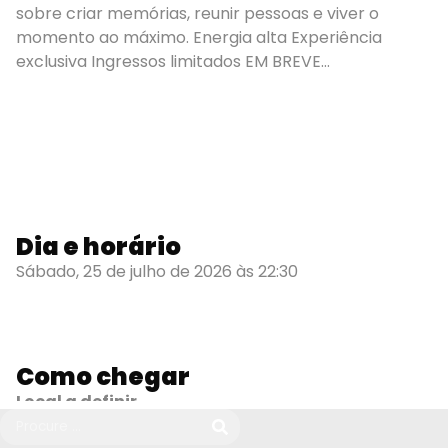
sobre criar memórias, reunir pessoas e viver o
momento ao máximo. Energia alta Experiência
exclusiva Ingressos limitados EM BREVE…
Dia e horário
Sábado, 25 de julho de 2026 às 22:30
Como chegar
Local a definir
Arujá - SP