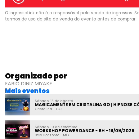
O IngressoLink não é o responsável pela venda de ingressos. So
termos de uso do site de venda do evento antes de comprar.
Organizado por
FABIO DINIZ MIYAKE
Mais eventos
Sábado, 15 de agosto
MAGICAMENTE EM CRISTALINA GO | HIPNOSE 
Cristalina
-
GO
Sábado, 19 de setembro
WORKSHOP POWER DANCE - BH - 19/09/2026
Belo Horizonte
-
MG