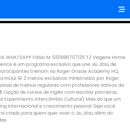
WHATSAPP Fábio M. 5511996707125 TZ Viagens Home
rience é um programa exclusivo que une Jiu Jitsu de
s participantes treinam na Roger Gracie Academy HQ,
inclui: 🥋 2 treinos exclusivos ministrados por Roger
manas de treinos regulares com professores nativos da
 Opção de cursos de inglês com escolas parceiras,
ial Experimento Intercâmbio Cultural) Mais do que um
ing internacional e crescimento pessoal. Seja você
oi criado para quem quer viver o Jiu Jitsu além do
das.