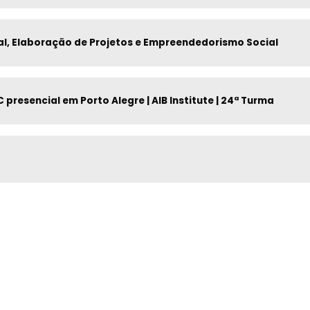
cal, Elaboração de Projetos e Empreendedorismo Social
resencial em Porto Alegre | AIB Institute | 24ª Turma