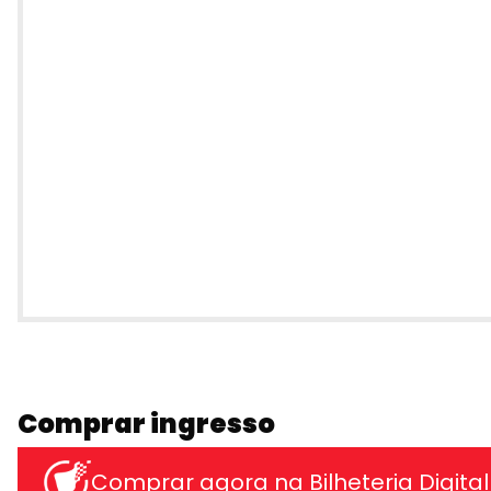
Comprar ingresso
Comprar agora na Bilheteria Digital