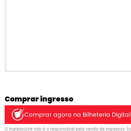
Comprar ingresso
Comprar agora na Bilheteria Digital
O IngressoLink não é o responsável pela venda de ingressos. So