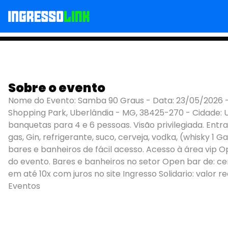
Sobre o evento
SAMBA 90 GRAUS
Nome do Evento: Samba 90 Graus - Data: 23/05/2026 - Ho
Shopping Park, Uberlândia - MG, 38425-270 - Cidade: 
banquetas para 4 e 6 pessoas. Visão privilegiada. Entr
gas, Gin, refrigerante, suco, cerveja, vodka, (whisky 
bares e banheiros de fácil acesso. Acesso à área vip O
do evento. Bares e banheiros no setor Open bar de: cer
em até 10x com juros no site Ingresso Solidario: valor r
Eventos