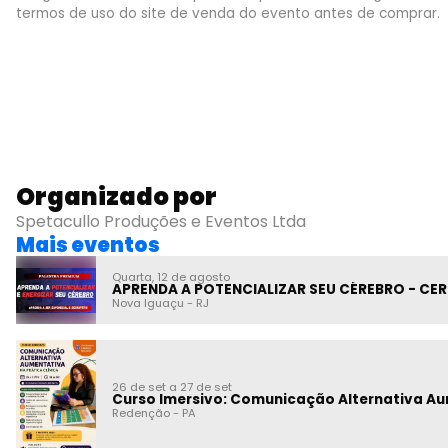
termos de uso do site de venda do evento antes de comprar.
Organizado por
Spetacullo Produções e Eventos Ltda
Mais eventos
Quarta, 12 de agosto
APRENDA A POTENCIALIZAR SEU CÉREBRO - CE
Nova Iguaçu
-
RJ
26 de set a 27 de set
Curso Imersivo: Comunicação Alternativa Au
Redenção
-
PA