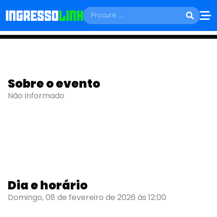
DOMINGO, 08 DE FEVEREIRO
SAMBA DE
Sobre o evento
Não informado
MACUMBA
Jaboatão dos Guararapes - PE
Dia e horário
Domingo, 08 de fevereiro de 2026 às 12:00