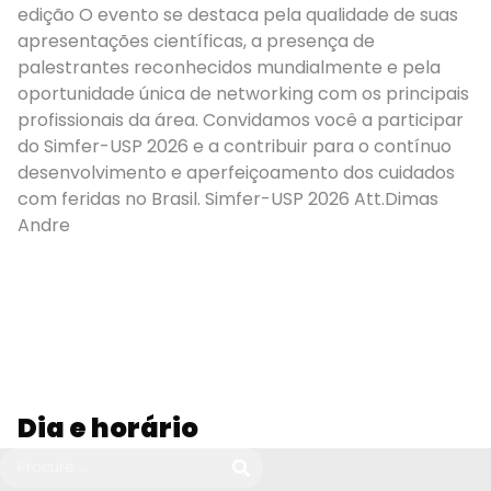
edição O evento se destaca pela qualidade de suas
apresentações científicas, a presença de
palestrantes reconhecidos mundialmente e pela
oportunidade única de networking com os principais
profissionais da área. Convidamos você a participar
do Simfer-USP 2026 e a contribuir para o contínuo
desenvolvimento e aperfeiçoamento dos cuidados
com feridas no Brasil. Simfer-USP 2026 Att.Dimas
Andre
Dia e horário
De: Terça, 18 de agosto de 2026 às 08:00
Até: Quarta, 19 de agosto de 2026 às 18:00