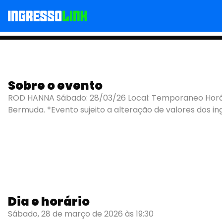
Sobre o evento
TEMPORANEO - ROD
ROD HANNA Sábado: 28/03/26 Local: Temporaneo Horár
Bermuda. *Evento sujeito a alteração de valores dos in
Dia e horário
Sábado, 28 de março de 2026 às 19:30