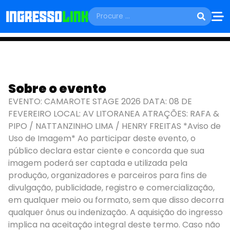
DOMINGO, 08 DE FEVEREIRO
Sobre o evento
CAMAROTE STAGE
EVENTO: CAMAROTE STAGE 2026 DATA: 08 DE
FEVEREIRO LOCAL: AV LITORANEA ATRAÇÕES: RAFA &
São Luís - MA
PIPO / NATTANZINHO LIMA / HENRY FREITAS *Aviso de
Uso de Imagem* Ao participar deste evento, o
público declara estar ciente e concorda que sua
imagem poderá ser captada e utilizada pela
produção, organizadores e parceiros para fins de
divulgação, publicidade, registro e comercialização,
em qualquer meio ou formato, sem que disso decorra
qualquer ônus ou indenização. A aquisição do ingresso
implica na aceitação integral deste termo. Caso não