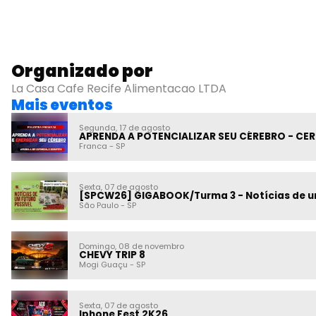
Organizado por
La Casa Cafe Recife Alimentacao LTDA
Mais eventos
Segunda, 17 de agosto
APRENDA A POTENCIALIZAR SEU CÉREBRO - CE
Franca
-
SP
Sexta, 07 de agosto
[SPCW26] GIGABOOK/Turma 3 - Notícias de um
São Paulo
-
SP
Domingo, 08 de novembro
CHEVY TRIP 8
Mogi Guaçu
-
SP
Sexta, 07 de agosto
Iphone Fest 2K26