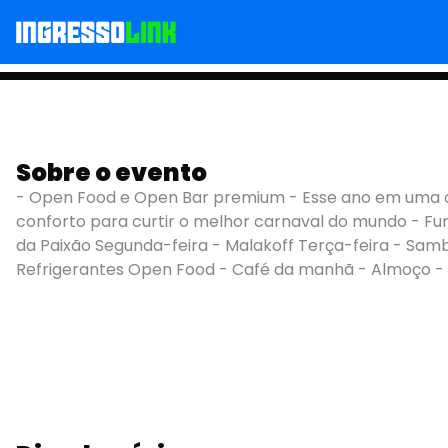
Sobre o evento
Carnaval La Casa Qu
- Open Food e Open Bar premium - Esse ano em uma ca
conforto para curtir o melhor carnaval do mundo - Fu
da Paixão Segunda-feira - Malakoff Terça-feira - Sam
Refrigerantes Open Food - Café da manhã - Almoço - 