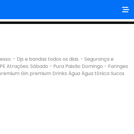
o. - Djs e bandas todos os dias. - Segurança e
-PE Atrações: Sábado - Pura Paixão Domingo - Faringes
a premium Gin premium Drinks Água Água tônica Sucos