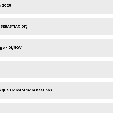
r 2026
 SEBASTIÃO DF)
go - 01/NOV
as que Transformam Destinos.