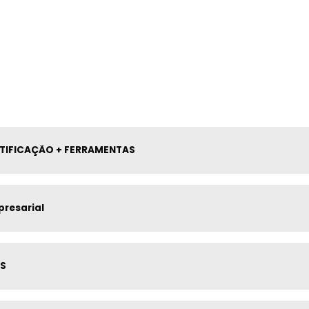
RTIFICAÇÃO + FERRAMENTAS
presarial
AS