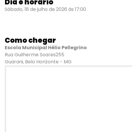
Dia e horário
Sábado, 18 de julho de 2026 às 17:00
Como chegar
Escola Municipal Hélio Pellegrino
Rua Guilherme Soares255
Guarani, Belo Horizonte - MG