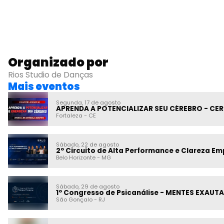
Organizado por
Rios Studio de Danças
Mais eventos
Segunda, 17 de agosto
APRENDA A POTENCIALIZAR SEU CÉREBRO - CE
Fortaleza
-
CE
Sábado, 22 de agosto
2º Circuito de Alta Performance e Clareza Em
Belo Horizonte
-
MG
Sábado, 29 de agosto
1º Congresso de Psicanálise - MENTES EXAUT
São Gonçalo
-
RJ