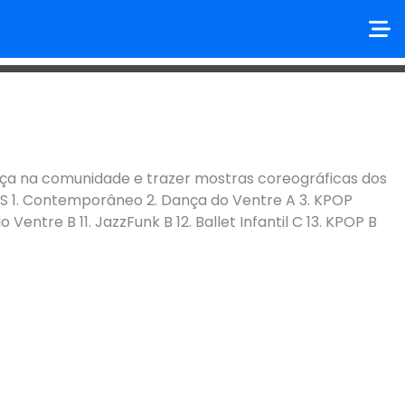
dança na comunidade e trazer mostras coreográficas dos
 1. Contemporâneo 2. Dança do Ventre A 3. KPOP
 Ventre B 11. JazzFunk B 12. Ballet Infantil C 13. KPOP B